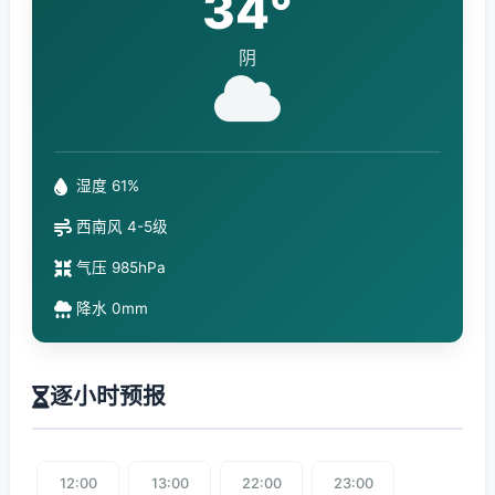
34°
阴
湿度 61%
西南风 4-5级
气压 985hPa
降水 0mm
逐小时预报
12:00
13:00
22:00
23:00