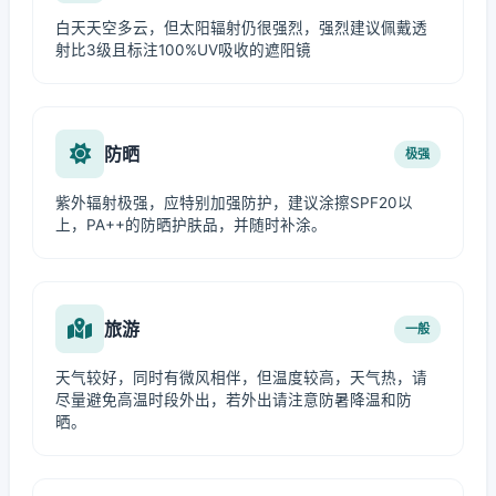
白天天空多云，但太阳辐射仍很强烈，强烈建议佩戴透
射比3级且标注100%UV吸收的遮阳镜
防晒
极强
紫外辐射极强，应特别加强防护，建议涂擦SPF20以
上，PA++的防晒护肤品，并随时补涂。
旅游
一般
天气较好，同时有微风相伴，但温度较高，天气热，请
尽量避免高温时段外出，若外出请注意防暑降温和防
晒。