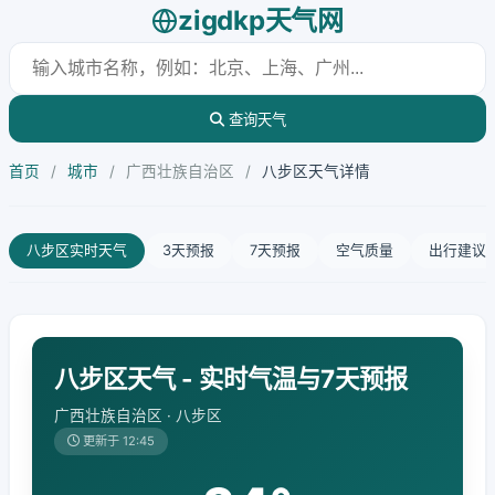
zigdkp天气网
查询天气
首页
/
城市
/
广西壮族自治区
/
八步区天气详情
八步区实时天气
3天预报
7天预报
空气质量
出行建议
八步区天气 - 实时气温与7天预报
广西壮族自治区 · 八步区
更新于 12:45