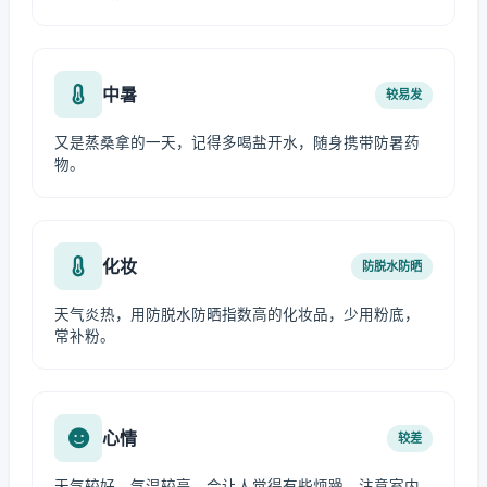
中暑
较易发
又是蒸桑拿的一天，记得多喝盐开水，随身携带防暑药
物。
化妆
防脱水防晒
天气炎热，用防脱水防晒指数高的化妆品，少用粉底，
常补粉。
心情
较差
天气较好，气温较高，会让人觉得有些烦躁，注意室内