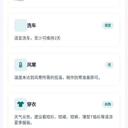
洗车
适宜
适宜洗车，至少可维持2天
风寒
无
温度未达到风寒所需的低温，稍作防寒准备即可。
穿衣
炎热
天气炎热，建议着短衫、短裙、短裤、薄型T恤衫等清凉
夏季服装。