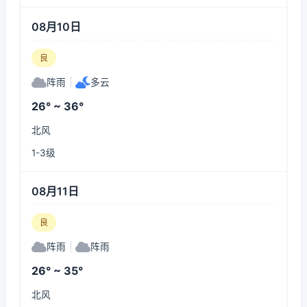
08月10日
良
阵雨
|
多云
26° ~ 36°
北风
1-3级
08月11日
良
阵雨
|
阵雨
26° ~ 35°
北风