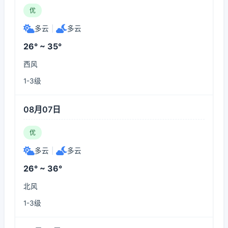
优
多云
|
多云
26° ~ 35°
西风
1-3级
08月07日
优
多云
|
多云
26° ~ 36°
北风
1-3级