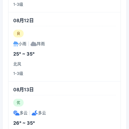
1-3级
08月12日
良
小雨
|
阵雨
25° ~ 35°
北风
1-3级
08月13日
优
多云
|
多云
26° ~ 35°