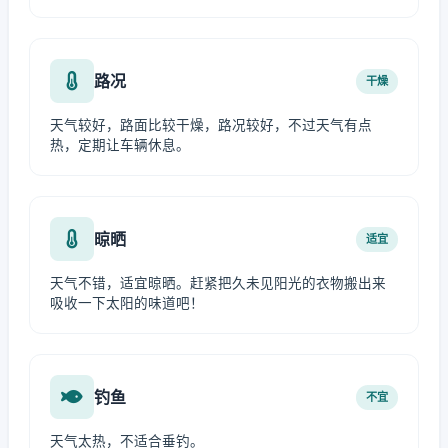
路况
干燥
天气较好，路面比较干燥，路况较好，不过天气有点
热，定期让车辆休息。
晾晒
适宜
天气不错，适宜晾晒。赶紧把久未见阳光的衣物搬出来
吸收一下太阳的味道吧！
钓鱼
不宜
天气太热，不适合垂钓。