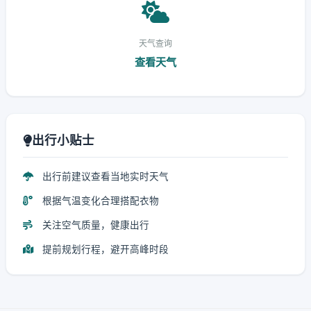
天气查询
查看天气
出行小贴士
出行前建议查看当地实时天气
根据气温变化合理搭配衣物
关注空气质量，健康出行
提前规划行程，避开高峰时段