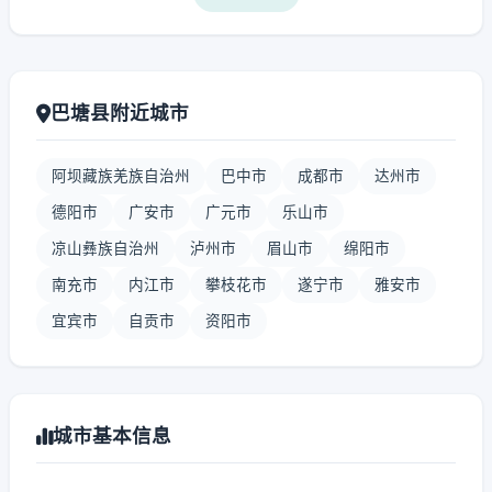
巴塘县附近城市
阿坝藏族羌族自治州
巴中市
成都市
达州市
德阳市
广安市
广元市
乐山市
凉山彝族自治州
泸州市
眉山市
绵阳市
南充市
内江市
攀枝花市
遂宁市
雅安市
宜宾市
自贡市
资阳市
城市基本信息