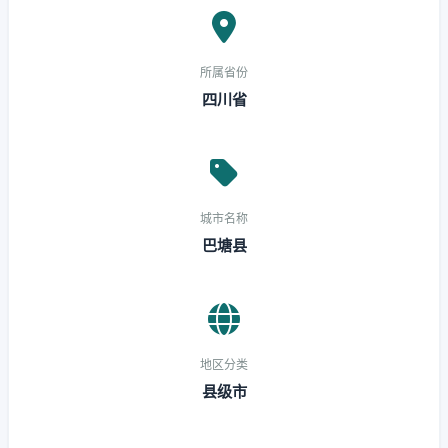
所属省份
四川省
城市名称
巴塘县
地区分类
县级市