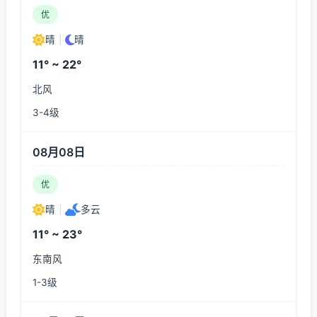
优
晴
|
晴
11° ~ 22°
北风
3-4级
08月08日
优
晴
|
多云
11° ~ 23°
东南风
1-3级