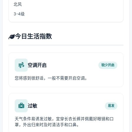
北风
3-4级
今日生活指数
空调开启
较少开启
您将感到很舒适，一般不需要开启空调。
过敏
易发
天气条件易诱发过敏，宜穿长衣长裤并佩戴好眼镜和口
罩，外出归来时及时清洁手和口鼻。