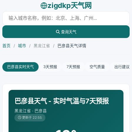
zigdkp天气网
查询天气
首页
/
城市
/
黑龙江省
/
巴彦县天气详情
巴彦县实时天气
3天预报
7天预报
空气质量
出行建议
巴彦县天气 - 实时气温与7天预报
黑龙江省 · 巴彦县
更新于 22:55