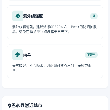
紫外线强度
强
紫外线辐射强，建议涂擦SPF20左右、PA++的防晒护肤
品。避免在10点至14点暴露于日光下。
雨伞
不带伞
天气较好，不会降水，因此您可放心出门，无须带雨
伞。
巴彦县附近城市