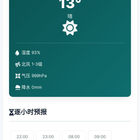
13°
晴
湿度 93%
北风 1-3级
气压 999hPa
降水 0mm
逐小时预报
22:00
23:00
08:00
09:00