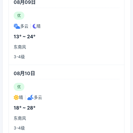
08月09日
优
多云
|
晴
13° ~ 24°
东南风
3-4级
08月10日
优
晴
|
多云
18° ~ 28°
东南风
3-4级