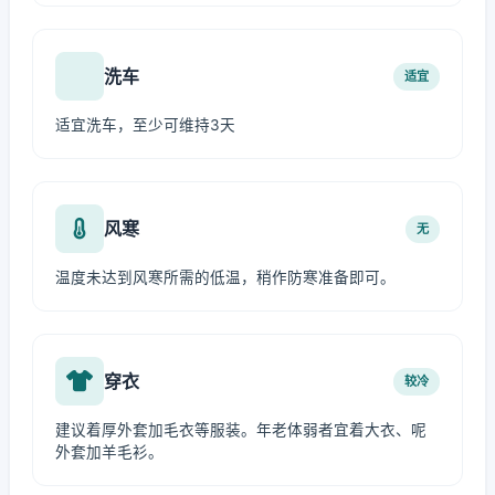
洗车
适宜
适宜洗车，至少可维持3天
风寒
无
温度未达到风寒所需的低温，稍作防寒准备即可。
穿衣
较冷
建议着厚外套加毛衣等服装。年老体弱者宜着大衣、呢
外套加羊毛衫。