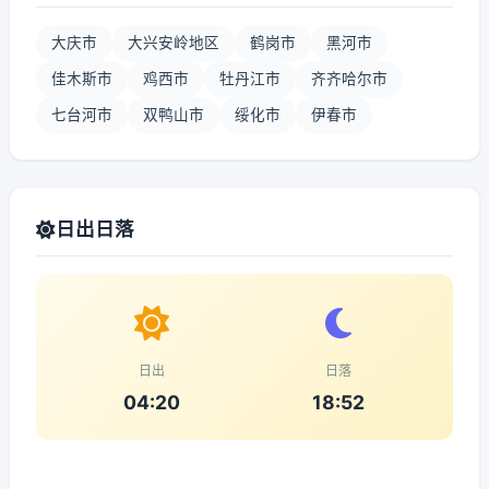
大庆市
大兴安岭地区
鹤岗市
黑河市
佳木斯市
鸡西市
牡丹江市
齐齐哈尔市
七台河市
双鸭山市
绥化市
伊春市
日出日落
日出
日落
04:20
18:52