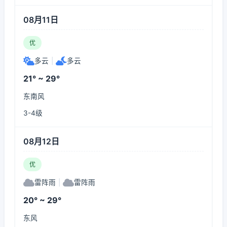
08月11日
优
多云
|
多云
21° ~ 29°
东南风
3-4级
08月12日
优
雷阵雨
|
雷阵雨
20° ~ 29°
东风