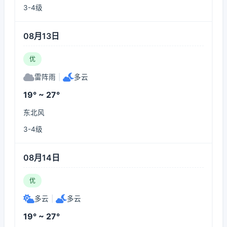
3-4级
08月13日
优
雷阵雨
|
多云
19° ~ 27°
东北风
3-4级
08月14日
优
多云
|
多云
19° ~ 27°