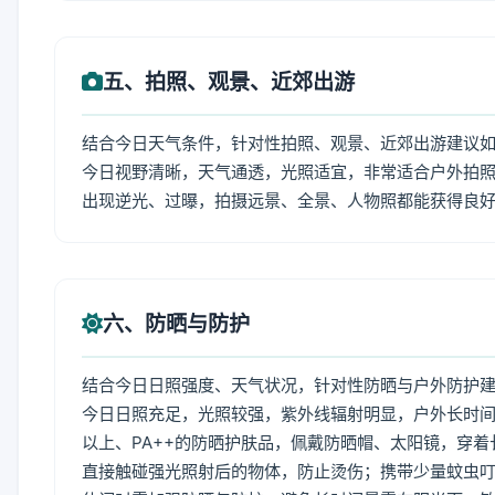
五、拍照、观景、近郊出游
结合今日天气条件，针对性拍照、观景、近郊出游建议
今日视野清晰，天气通透，光照适宜，非常适合户外拍
出现逆光、过曝，拍摄远景、全景、人物照都能获得良
六、防晒与防护
结合今日日照强度、天气状况，针对性防晒与户外防护
今日日照充足，光照较强，紫外线辐射明显，户外长时间
以上、PA++的防晒护肤品，佩戴防晒帽、太阳镜，穿
直接触碰强光照射后的物体，防止烫伤；携带少量蚊虫叮