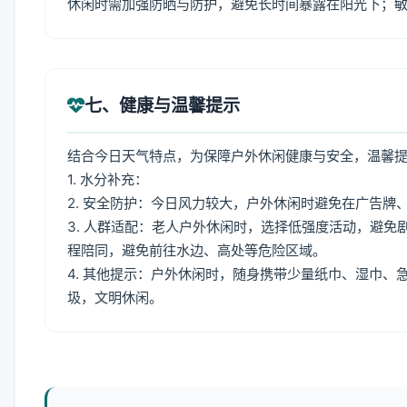
休闲时需加强防晒与防护，避免长时间暴露在阳光下；
七、健康与温馨提示
结合今日天气特点，为保障户外休闲健康与安全，温馨
1. 水分补充：
2. 安全防护：今日风力较大，户外休闲时避免在广告
3. 人群适配：老人户外休闲时，选择低强度活动，避
程陪同，避免前往水边、高处等危险区域。
4. 其他提示：户外休闲时，随身携带少量纸巾、湿巾
圾，文明休闲。