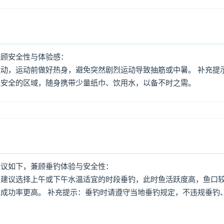
兼顾安全性与体验感：
动，运动前做好热身，避免突然剧烈运动导致抽筋或中暑。 补充提
境安全的区域，随身携带少量纸巾、饮用水，以备不时之需。
建议如下，兼顾垂钓体验与安全性：
：建议选择上午或下午水温适宜的时段垂钓，此时鱼活跃度高，鱼口
成功率更高。 补充提示：垂钓时请遵守当地垂钓规定，不违规垂钓