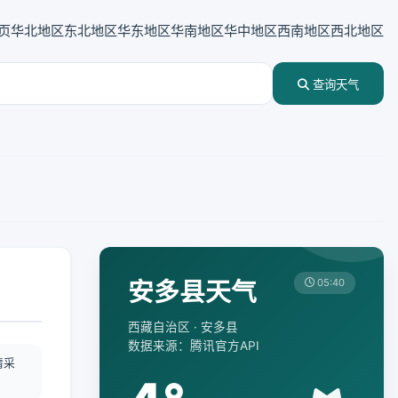
页
华北地区
东北地区
华东地区
华南地区
华中地区
西南地区
西北地区
查询天气
安多县天气
05:40
西藏自治区 · 安多县
数据来源：腾讯官方API
情采