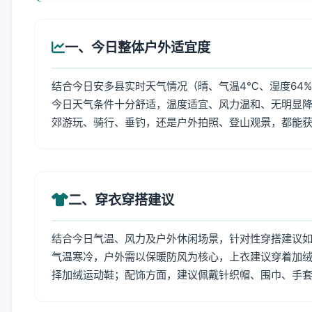
一、今日整体户外适宜度
结合今日安多县实时天气情况（晴、气温4℃、湿度64%
今日天气条件十分舒适，温度适宜、风力温和、无明显
郊游玩、骑行、垂钓，还是户外拍照、登山观景，都能
二、穿衣穿搭建议
结合今日气温、风力及户外休闲场景，针对性穿搭建议
气温寒冷，户外需以保暖防风为核心，上衣建议穿着加
择加绒运动鞋；配饰方面，建议佩戴针织帽、围巾、手