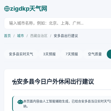
zigdkp天气网
首页
/
城市
/
西藏自治区
/
安多县出行建议
安多县实时天气
3天预报
7天预报
空气质量
安多县今日户外休闲出行建议
本页面内容由人工智能辅助生成，已结合安多县当日实时天气
纳。