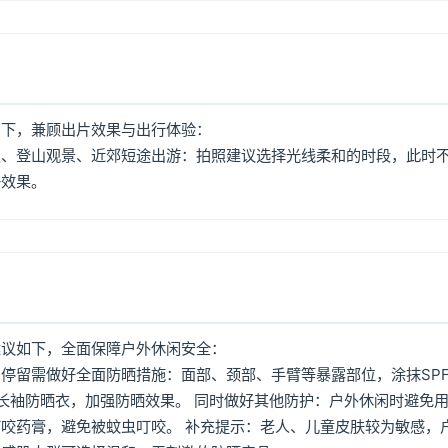
如下，兼顾出片效果与出行体验：
照、登山观景、近郊短途出游：拍照建议选择光线柔和的时段，此时
好效果。
建议如下，全面保障户外休闲安全：
停留需做好全面防晒措施：面部、颈部、手臂等暴露部位，涂抹SPF
着长袖防晒衣，加强防晒效果。 同时做好其他防护：户外休闲时避免
咬药膏，避免被蚊虫叮咬。 补充提示：老人、儿童皮肤较为敏感，