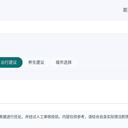
首
出行建议
养生建议
城市选择
数据进行优化，并经过人工审核校验。内容仅供参考，请结合自身实际情况酌