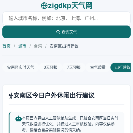
zigdkp天气网
查询天气
首页
/
城市
/
台湾
/
安南区出行建议
安南区实时天气
3天预报
7天预报
空气质量
出行建议
安南区今日户外休闲出行建议
本页面内容由人工智能辅助生成，已结合安南区当日实时
天气数据进行优化，并经过人工审核校验。内容仅供参
考，请结合自身实际情况酌情采纳。