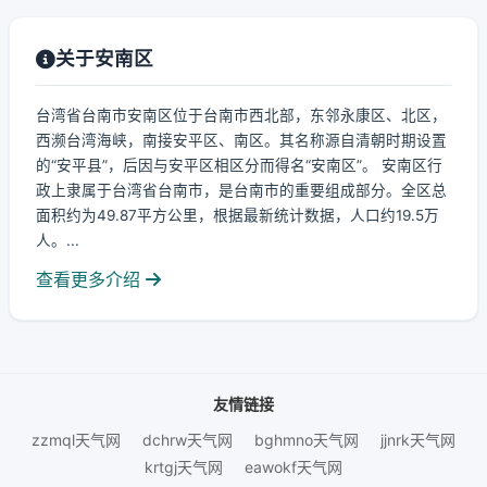
关于安南区
台湾省台南市安南区位于台南市西北部，东邻永康区、北区，
西濒台湾海峡，南接安平区、南区。其名称源自清朝时期设置
的“安平县”，后因与安平区相区分而得名“安南区”。 安南区行
政上隶属于台湾省台南市，是台南市的重要组成部分。全区总
面积约为49.87平方公里，根据最新统计数据，人口约19.5万
人。...
查看更多介绍
友情链接
zzmql天气网
dchrw天气网
bghmno天气网
jjnrk天气网
krtgj天气网
eawokf天气网