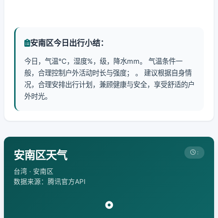
安南区今日出行小结：
今日，气温℃，湿度%，级，降水mm。 气温条件一
般，合理控制户外活动时长与强度； 。 建议根据自身情
况，合理安排出行计划，兼顾健康与安全，享受舒适的户
外时光。
安南区天气
:
台湾 · 安南区
数据来源：腾讯官方API
°