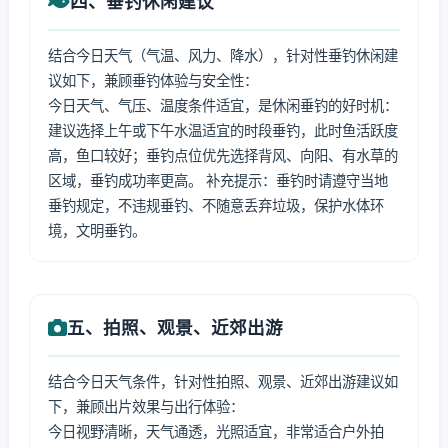
四、垂钓休闲建议
结合今日天气（气温、风力、降水），针对性垂钓休闲建
议如下，兼顾垂钓体验与安全性：
今日天气、气压、温度条件适宜，是休闲垂钓的好时机：
建议选择上午或下午水温适宜的时段垂钓，此时鱼活跃度
高，鱼口较好；垂钓点位优先选择背风、向阳、有水草的
区域，垂钓成功率更高。 补充提示：垂钓时请遵守当地
垂钓规定，不违规垂钓、不随意丢弃垃圾，保护水体环
境，文明垂钓。
五、拍照、观景、近郊出游
结合今日天气条件，针对性拍照、观景、近郊出游建议如
下，兼顾出片效果与出行体验：
今日视野清晰，天气通透，光照适宜，非常适合户外拍