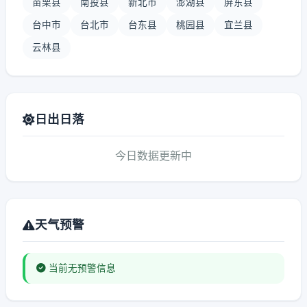
苗栗县
南投县
新北市
澎湖县
屏东县
台中市
台北市
台东县
桃园县
宜兰县
云林县
日出日落
今日数据更新中
天气预警
当前无预警信息