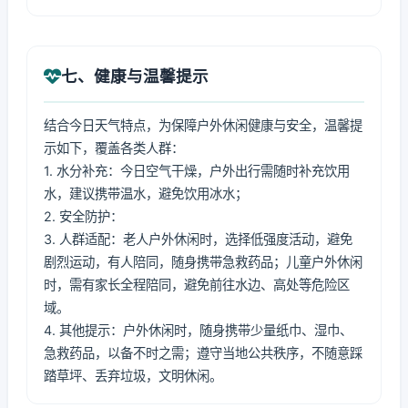
七、健康与温馨提示
结合今日天气特点，为保障户外休闲健康与安全，温馨提
示如下，覆盖各类人群：
1. 水分补充：今日空气干燥，户外出行需随时补充饮用
水，建议携带温水，避免饮用冰水；
2. 安全防护：
3. 人群适配：老人户外休闲时，选择低强度活动，避免
剧烈运动，有人陪同，随身携带急救药品；儿童户外休闲
时，需有家长全程陪同，避免前往水边、高处等危险区
域。
4. 其他提示：户外休闲时，随身携带少量纸巾、湿巾、
急救药品，以备不时之需；遵守当地公共秩序，不随意踩
踏草坪、丢弃垃圾，文明休闲。