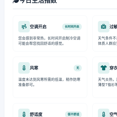
今日生活指数
空调开启
过
长时间开启
您会感到非常热，长时间开启制冷空调
天气条件不
可能会帮您找回舒适的感觉。
体质人群应
风寒
穿
无
温度未达到风寒所需的低温，稍作防寒
天气炎热，
准备即可。
薄型T恤衫
舒适度
空
很不舒适