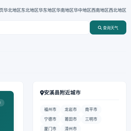
页
华北地区
东北地区
华东地区
华南地区
华中地区
西南地区
西北地区
查询天气
安溪县附近城市
0
福州市
龙岩市
南平市
宁德市
莆田市
三明市
厦门市
漳州市