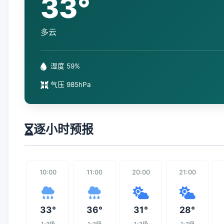
33°
多云
湿度 59%
气压 985hPa
逐小时预报
10:00
11:00
20:00
21:00
33°
36°
31°
28°