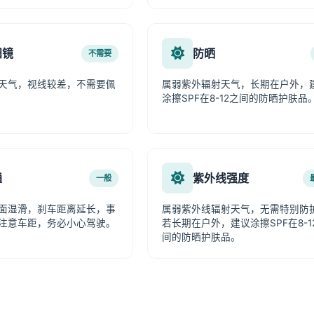
阳镜
防晒
不需要
天气，视线较差，不需要佩
属弱紫外辐射天气，长期在户外，
涂擦SPF在8-12之间的防晒护肤品
通
紫外线强度
一般
面湿滑，刹车距离延长，事
属弱紫外线辐射天气，无需特别防
注意车距，务必小心驾驶。
若长期在户外，建议涂擦SPF在8-1
间的防晒护肤品。