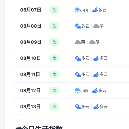
08月07日
小雨
|
多云
优
08月08日
多云
|
阴
优
08月09日
阴
|
阴
优
08月10日
多云
|
多云
优
08月11日
多云
|
多云
优
08月12日
小雨
|
多云
优
08月13日
多云
|
多云
优