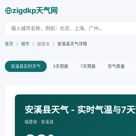
zigdkp天气网
首页
/
城市
/
福建省
/
安溪县天气详情
安溪县实时天气
3天预报
7天预报
空气质量
安溪县天气 - 实时气温与7
福建省 · 安溪县