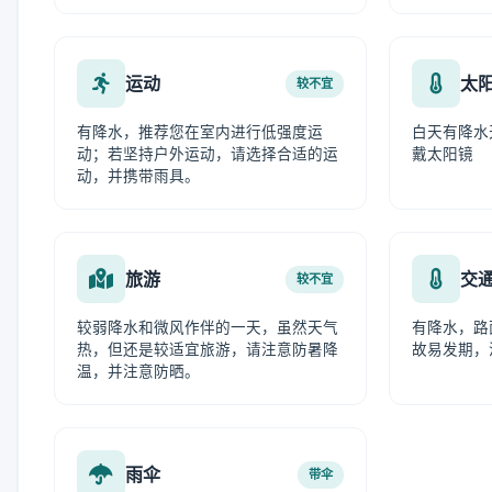
运动
太
较不宜
有降水，推荐您在室内进行低强度运
白天有降水
动；若坚持户外运动，请选择合适的运
戴太阳镜
动，并携带雨具。
旅游
交
较不宜
较弱降水和微风作伴的一天，虽然天气
有降水，路
热，但还是较适宜旅游，请注意防暑降
故易发期，
温，并注意防晒。
雨伞
带伞