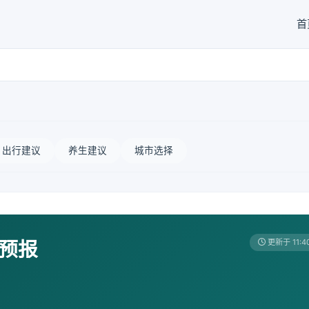
首
出行建议
养生建议
城市选择
天预报
更新于 11:4