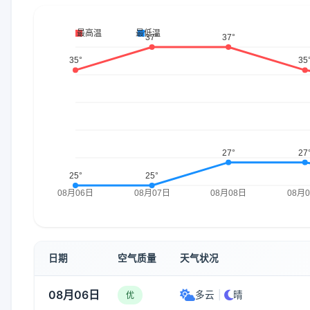
日期
空气质量
天气状况
08月06日
多云
|
晴
优