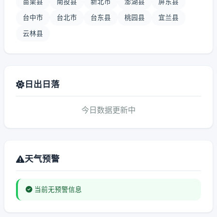
苗栗县
南投县
新北市
澎湖县
屏东县
台中市
台北市
台东县
桃园县
宜兰县
云林县
日出日落
今日数据更新中
天气预警
当前无预警信息