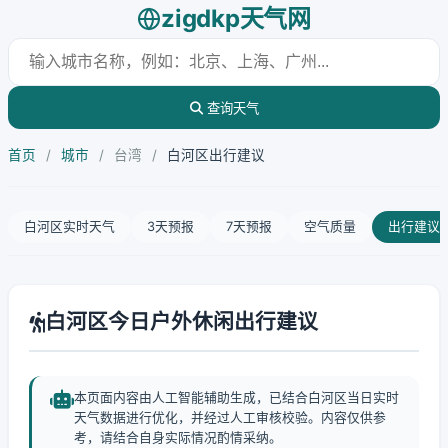
zigdkp天气网
查询天气
首页
/
城市
/
台湾
/
白河区出行建议
白河区实时天气
3天预报
7天预报
空气质量
出行建议
白河区今日户外休闲出行建议
本页面内容由人工智能辅助生成，已结合白河区当日实时
天气数据进行优化，并经过人工审核校验。内容仅供参
考，请结合自身实际情况酌情采纳。