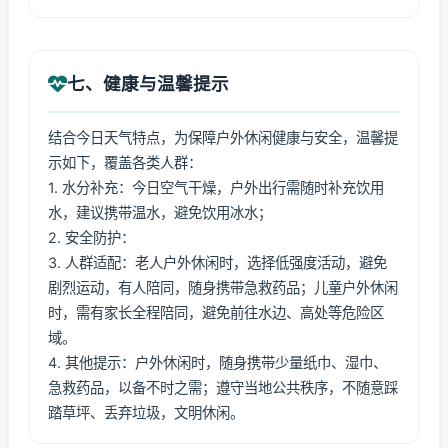
七、健康与温馨提示
结合今日天气特点，为保障户外休闲健康与安全，温馨提
示如下，覆盖各类人群：
1. 水分补充：今日空气干燥，户外出行需随时补充饮用
水，建议携带温水，避免饮用冰水；
2. 安全防护：
3. 人群适配：老人户外休闲时，选择低强度活动，避免
剧烈运动，有人陪同，随身携带急救药品；儿童户外休闲
时，需有家长全程陪同，避免前往水边、高处等危险区
域。
4. 其他提示：户外休闲时，随身携带少量纸巾、湿巾、
急救药品，以备不时之需；遵守当地公共秩序，不随意踩
踏草坪、丢弃垃圾，文明休闲。