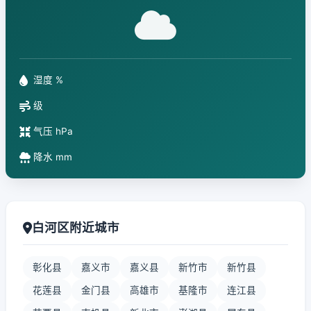
湿度 %
级
气压 hPa
降水 mm
白河区附近城市
彰化县
嘉义市
嘉义县
新竹市
新竹县
花莲县
金门县
高雄市
基隆市
连江县