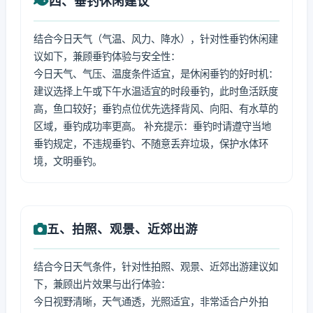
四、垂钓休闲建议
结合今日天气（气温、风力、降水），针对性垂钓休闲建
议如下，兼顾垂钓体验与安全性：
今日天气、气压、温度条件适宜，是休闲垂钓的好时机：
建议选择上午或下午水温适宜的时段垂钓，此时鱼活跃度
高，鱼口较好；垂钓点位优先选择背风、向阳、有水草的
区域，垂钓成功率更高。 补充提示：垂钓时请遵守当地
垂钓规定，不违规垂钓、不随意丢弃垃圾，保护水体环
境，文明垂钓。
五、拍照、观景、近郊出游
结合今日天气条件，针对性拍照、观景、近郊出游建议如
下，兼顾出片效果与出行体验：
今日视野清晰，天气通透，光照适宜，非常适合户外拍