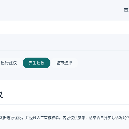
首
出行建议
养生建议
城市选择
议
数据进行优化，并经过人工审核校验。内容仅供参考，请结合自身实际情况酌