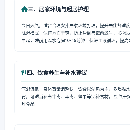
三、居家环境与起居护理
今日天气，适合合理安排居家环境打理，提升居住舒适度
除湿模式，保持地面干爽，防止滑倒与霉菌滋生。 衣物
早起，睡前用温水泡脚10-15分钟，促进血液循环，提
四、饮食养生与补水建议
气温偏低，身体热量消耗快，饮食以温热为主，多喝温水
胃，可适当补充牛肉、羊肉、坚果等温补食材。 空气干
炸食品。