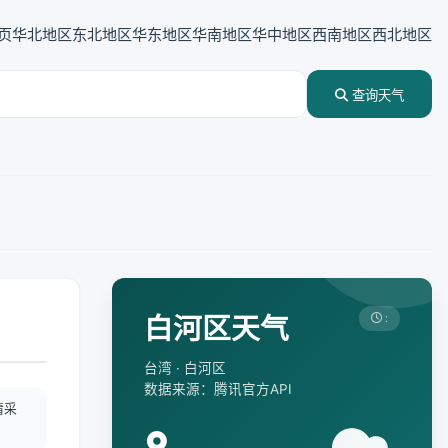
页
华北地区
东北地区
华东地区
华南地区
华中地区
西南地区
西北地区
查询天气
白河区天气
:
台湾 · 白河区
数据来源：腾讯官方API
情采