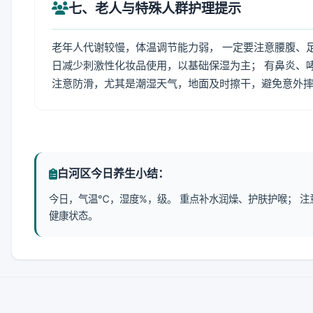
七、老人与特殊人群护理提示
老年人代谢较慢，体温调节能力弱， 一定要注意腰腹、
日减少刺激性化妆品使用，以基础保湿为主； 有鼻炎、
注意防滑，尤其是潮湿天气，地面及时擦干，避免意外
白河区今日养生小结：
今日，气温℃，湿度%，级。 重点补水润燥、护肤护喉； 
健康状态。