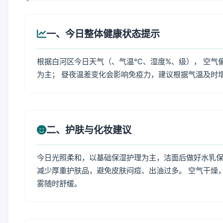
一、今日整体健康状态提示
根据白河区今日天气（、气温℃、湿度%、级）， 空气
为主； 昼夜温差变化会影响免疫力，建议根据气温及时
二、护肤与化妆建议
今日光照柔和，以基础保湿护理为主，洁面后做好水乳保
减少厚重护肤品，避免皮肤闷痘、出油过多。 空气干燥
雾随时舒缓。