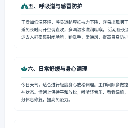
五、呼吸道与感冒防护
干燥加低温环境，呼吸道黏膜抵抗力下降，容易出现咽干
避免长时间开空调直吹，多喝温水滋润咽喉。 近期昼夜
少去人群密集封闭场所，勤洗手、常通风，提高自身防
六、日常舒缓与身心调理
今日天气，适合进行轻度身心放松调理。工作间隙多做拉伸
神状态。情绪上保持平和放松，听听轻音乐、看看绿植，
分休息修复，提高免疫力。