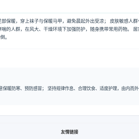
足部保暖，穿上袜子与保暖马甲，避免晨起外出受凉； 皮肤敏感人群
哮喘的人群，在风大、干燥环境下加强防护，随身携带常用药物。 居
摔倒。
注意保暖防寒、预防感冒； 坚持规律作息、合理饮食、适度护理，由内而外
友情链接