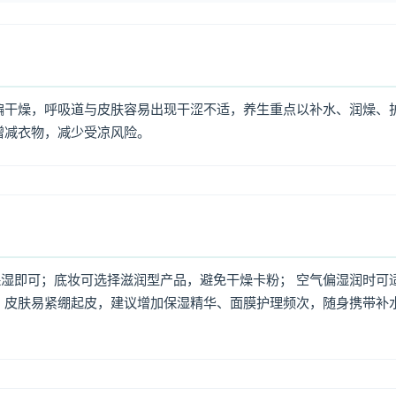
偏干燥，呼吸道与皮肤容易出现干涩不适，养生重点以补水、润燥、
增减衣物，减少受凉风险。
湿即可；底妆可选择滋润型产品，避免干燥卡粉； 空气偏湿润时可
，皮肤易紧绷起皮，建议增加保湿精华、面膜护理频次，随身携带补