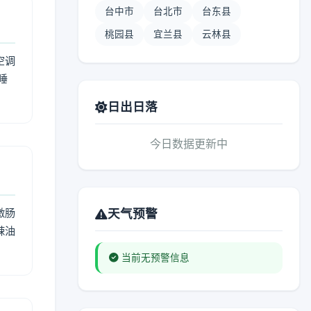
台中市
台北市
台东县
桃园县
宜兰县
云林县
空调
睡
日出日落
今日数据更新中
激肠
天气预警
辣油
当前无预警信息