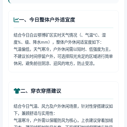
一、今日整体户外适宜度
结合今日白云鄂博矿区实时天气情况（、气温℃、湿
度%、级、降水mm），整体户外休闲适宜度如下：
气温偏低，天气寒冷，户外休闲需以短时、低强度为主，
不建议长时间停留户外，可选择阳光充足的区域进行简单
休闲，避免前往阴凉、迎风的地方，防止受凉。
二、穿衣穿搭建议
结合今日气温、风力及户外休闲场景，针对性穿搭建议如
下，兼顾舒适与实用性：
气温寒冷，户外需以保暖防风为核心，上衣建议穿着加绒