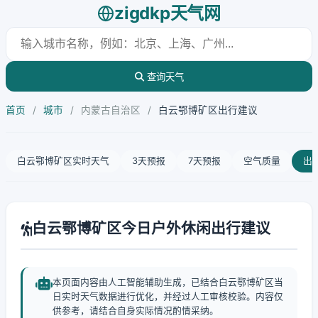
zigdkp天气网
查询天气
首页
/
城市
/
内蒙古自治区
/
白云鄂博矿区出行建议
白云鄂博矿区实时天气
3天预报
7天预报
空气质量
出
白云鄂博矿区今日户外休闲出行建议
本页面内容由人工智能辅助生成，已结合白云鄂博矿区当
日实时天气数据进行优化，并经过人工审核校验。内容仅
供参考，请结合自身实际情况酌情采纳。