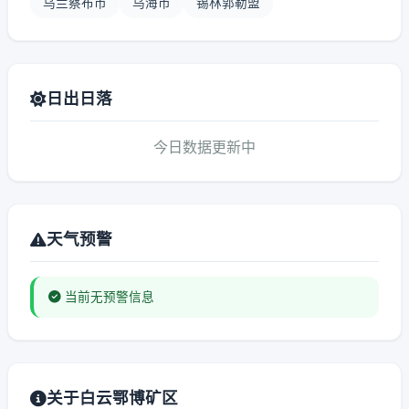
乌兰察布市
乌海市
锡林郭勒盟
日出日落
今日数据更新中
天气预警
当前无预警信息
关于白云鄂博矿区