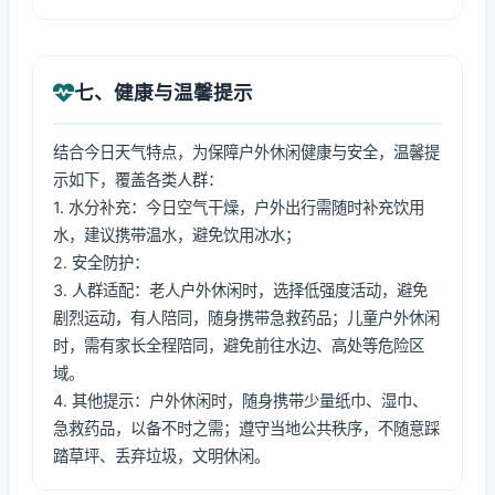
七、健康与温馨提示
结合今日天气特点，为保障户外休闲健康与安全，温馨提
示如下，覆盖各类人群：
1. 水分补充：今日空气干燥，户外出行需随时补充饮用
水，建议携带温水，避免饮用冰水；
2. 安全防护：
3. 人群适配：老人户外休闲时，选择低强度活动，避免
剧烈运动，有人陪同，随身携带急救药品；儿童户外休闲
时，需有家长全程陪同，避免前往水边、高处等危险区
域。
4. 其他提示：户外休闲时，随身携带少量纸巾、湿巾、
急救药品，以备不时之需；遵守当地公共秩序，不随意踩
踏草坪、丢弃垃圾，文明休闲。