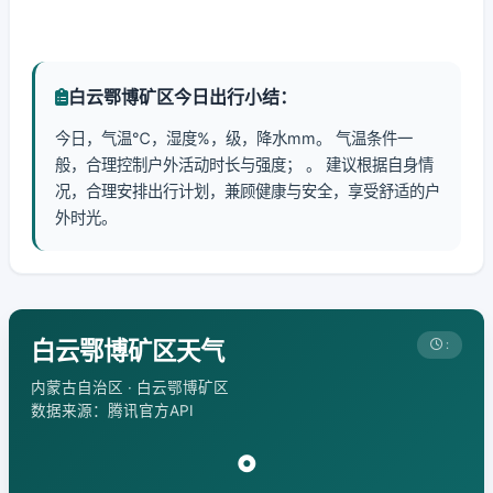
白云鄂博矿区今日出行小结：
今日，气温℃，湿度%，级，降水mm。 气温条件一
般，合理控制户外活动时长与强度； 。 建议根据自身情
况，合理安排出行计划，兼顾健康与安全，享受舒适的户
外时光。
白云鄂博矿区天气
:
内蒙古自治区 · 白云鄂博矿区
数据来源：腾讯官方API
°