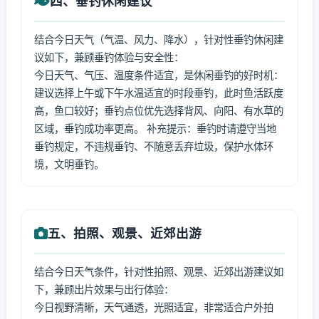
四、垂钓休闲建议
结合今日天气（气温、风力、降水），针对性垂钓休闲建
议如下，兼顾垂钓体验与安全性：
今日天气、气压、温度条件适宜，是休闲垂钓的好时机：
建议选择上午或下午水温适宜的时段垂钓，此时鱼活跃度
高，鱼口较好；垂钓点位优先选择背风、向阳、有水草的
区域，垂钓成功率更高。 补充提示：垂钓时请遵守当地
垂钓规定，不违规垂钓、不随意丢弃垃圾，保护水体环
境，文明垂钓。
五、拍照、观景、近郊出游
结合今日天气条件，针对性拍照、观景、近郊出游建议如
下，兼顾出片效果与出行体验：
今日视野清晰，天气通透，光照适宜，非常适合户外拍