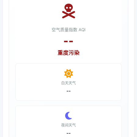
空气质量指数 AQI
--
重度污染
白天天气
--
夜间天气
--