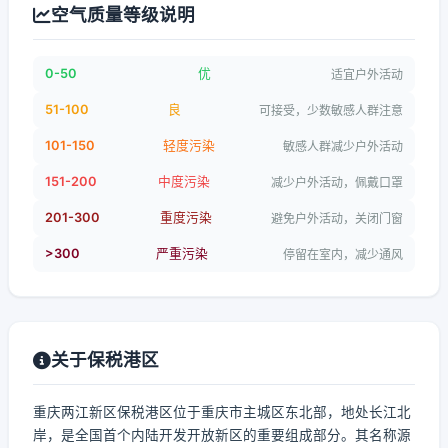
空气质量等级说明
0-50
优
适宜户外活动
51-100
良
可接受，少数敏感人群注意
101-150
轻度污染
敏感人群减少户外活动
151-200
中度污染
减少户外活动，佩戴口罩
201-300
重度污染
避免户外活动，关闭门窗
>300
严重污染
停留在室内，减少通风
关于保税港区
重庆两江新区保税港区位于重庆市主城区东北部，地处长江北
岸，是全国首个内陆开发开放新区的重要组成部分。其名称源