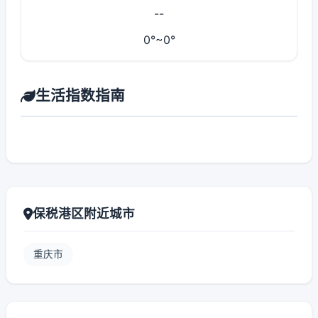
--
0°~0°
生活指数指南
保税港区附近城市
重庆市