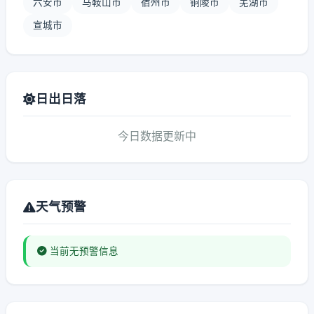
六安市
马鞍山市
宿州市
铜陵市
芜湖市
宣城市
日出日落
今日数据更新中
天气预警
当前无预警信息