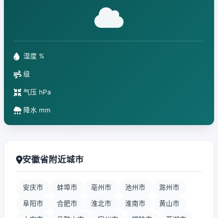
湿度 %
级
气压 hPa
降水 mm
安徽省附近城市
安庆市
蚌埠市
亳州市
池州市
滁州市
阜阳市
合肥市
淮北市
淮南市
黄山市