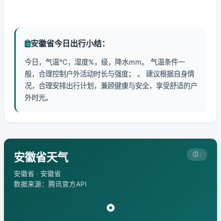
安徽省今日出行小结：
今日，气温℃，湿度%，级，降水mm。 气温条件一
般，合理控制户外活动时长与强度； 。 建议根据自身情
况，合理安排出行计划，兼顾健康与安全，享受舒适的户
外时光。
安徽省天气
:
安徽省 · 安徽省
数据来源：腾讯官方API
°