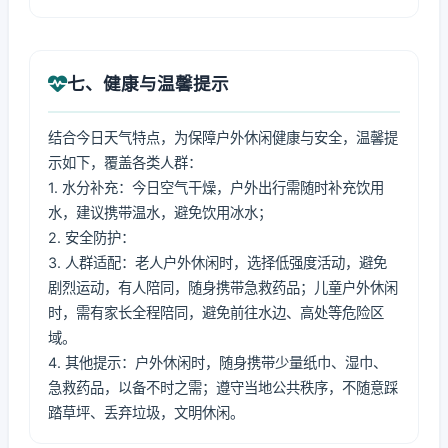
七、健康与温馨提示
结合今日天气特点，为保障户外休闲健康与安全，温馨提
示如下，覆盖各类人群：
1. 水分补充：今日空气干燥，户外出行需随时补充饮用
水，建议携带温水，避免饮用冰水；
2. 安全防护：
3. 人群适配：老人户外休闲时，选择低强度活动，避免
剧烈运动，有人陪同，随身携带急救药品；儿童户外休闲
时，需有家长全程陪同，避免前往水边、高处等危险区
域。
4. 其他提示：户外休闲时，随身携带少量纸巾、湿巾、
急救药品，以备不时之需；遵守当地公共秩序，不随意踩
踏草坪、丢弃垃圾，文明休闲。