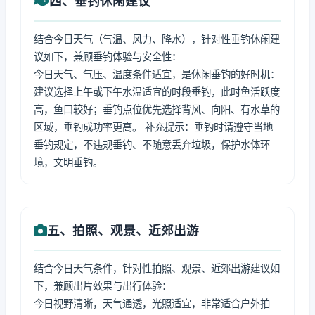
四、垂钓休闲建议
结合今日天气（气温、风力、降水），针对性垂钓休闲建
议如下，兼顾垂钓体验与安全性：
今日天气、气压、温度条件适宜，是休闲垂钓的好时机：
建议选择上午或下午水温适宜的时段垂钓，此时鱼活跃度
高，鱼口较好；垂钓点位优先选择背风、向阳、有水草的
区域，垂钓成功率更高。 补充提示：垂钓时请遵守当地
垂钓规定，不违规垂钓、不随意丢弃垃圾，保护水体环
境，文明垂钓。
五、拍照、观景、近郊出游
结合今日天气条件，针对性拍照、观景、近郊出游建议如
下，兼顾出片效果与出行体验：
今日视野清晰，天气通透，光照适宜，非常适合户外拍